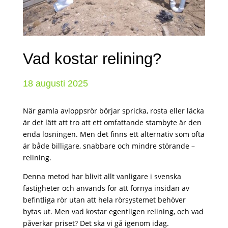
Vad kostar relining?
18 augusti 2025
När gamla avloppsrör börjar spricka, rosta eller läcka
är det lätt att tro att ett omfattande stambyte är den
enda lösningen. Men det finns ett alternativ som ofta
är både billigare, snabbare och mindre störande –
relining.
Denna metod har blivit allt vanligare i svenska
fastigheter och används för att förnya insidan av
befintliga rör utan att hela rörsystemet behöver
bytas ut. Men vad kostar egentligen relining, och vad
påverkar priset? Det ska vi gå igenom idag.