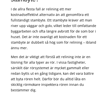
I de allra flesta fall är relining ett mer
kostnadseffektivt alternativ än att genomföra ett
fullständigt stambyte. Ett stambyte kräver att man
river upp väggar och golv, vilket leder till omfattande
byggarbeten och ofta längre avbrott för de som bor i
huset. Det är inte ovanligt att kostnaden för ett
stambyte är dubbelt så hög som för relining – ibland
ännu mer.
Men det är viktigt att förstå att relining inte är en
lösning för alla typer av rör. I vissa fastigheter,
särskilt där rörsystemet är mycket gammalt eller
redan bytts ut en gång tidigare, kan det vara bättre
att byta rören helt. Därför bör du alltid låta en
skicklig rörmokare inspektera rören innan du
bestämmer dig.