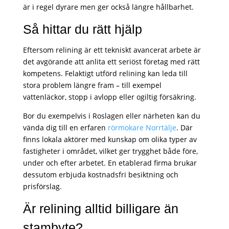
är i regel dyrare men ger också längre hållbarhet.
Så hittar du rätt hjälp
Eftersom relining är ett tekniskt avancerat arbete är
det avgörande att anlita ett seriöst företag med rätt
kompetens. Felaktigt utförd relining kan leda till
stora problem längre fram – till exempel
vattenläckor, stopp i avlopp eller ogiltig försäkring.
Bor du exempelvis i Roslagen eller närheten kan du
vända dig till en erfaren
rörmokare Norrtälje
. Där
finns lokala aktörer med kunskap om olika typer av
fastigheter i området, vilket ger trygghet både före,
under och efter arbetet. En etablerad firma brukar
dessutom erbjuda kostnadsfri besiktning och
prisförslag.
Är relining alltid billigare än
stambyte?