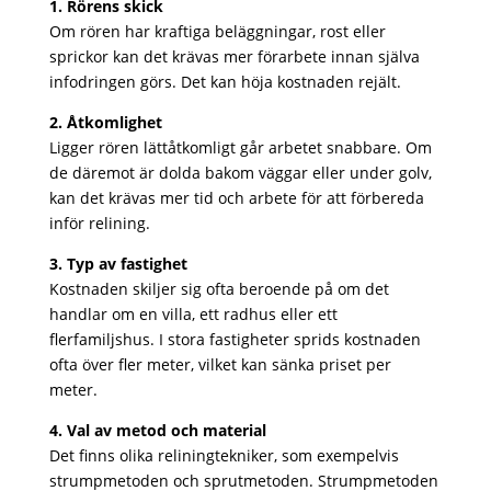
1. Rörens skick
Om rören har kraftiga beläggningar, rost eller
sprickor kan det krävas mer förarbete innan själva
infodringen görs. Det kan höja kostnaden rejält.
2. Åtkomlighet
Ligger rören lättåtkomligt går arbetet snabbare. Om
de däremot är dolda bakom väggar eller under golv,
kan det krävas mer tid och arbete för att förbereda
inför relining.
3. Typ av fastighet
Kostnaden skiljer sig ofta beroende på om det
handlar om en villa, ett radhus eller ett
flerfamiljshus. I stora fastigheter sprids kostnaden
ofta över fler meter, vilket kan sänka priset per
meter.
4. Val av metod och material
Det finns olika reliningtekniker, som exempelvis
strumpmetoden och sprutmetoden. Strumpmetoden