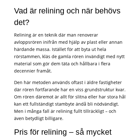
Vad är relining och när behövs
det?
Relining är en teknik där man renoverar
avloppsrören inifrån med hjälp av plast eller annan
härdande massa. Istället för att byta ut hela
rörstammen, kläs de gamla rören invändigt med nytt
material som gör dem täta och hållbara i flera
decennier framåt.
Den här metoden används oftast i äldre fastigheter
där rören fortfarande har en viss grundstruktur kvar.
Om rören däremot är allt för slitna eller har stora hål
kan ett fullständigt stambyte ändå bli nödvändigt.
Men i många fall är relining fullt tillräckligt – och
även betydligt billigare.
Pris för relining – så mycket